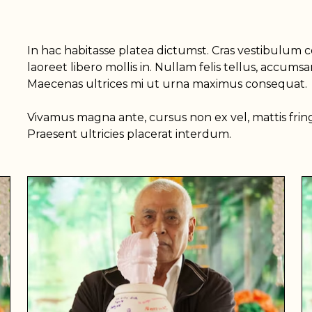
In hac habitasse platea dictumst. Cras vestibulum 
laoreet libero mollis in. Nullam felis tellus, accum
Maecenas ultrices mi ut urna maximus consequat.
Vivamus magna ante, cursus non ex vel, mattis frin
Praesent ultricies placerat interdum.