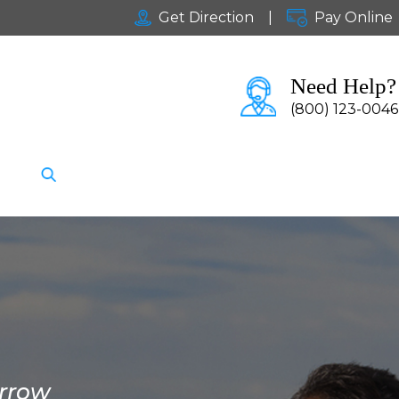
Get Direction
|
Pay Online
Need Help?
(800) 123-0046
orrow