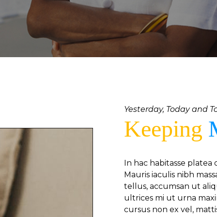
Yesterday, Today and 
Keeping
In hac habitasse platea
Mauris iaculis nibh massa
tellus, accumsan ut ali
ultrices mi ut urna ma
cursus non ex vel, mattis 