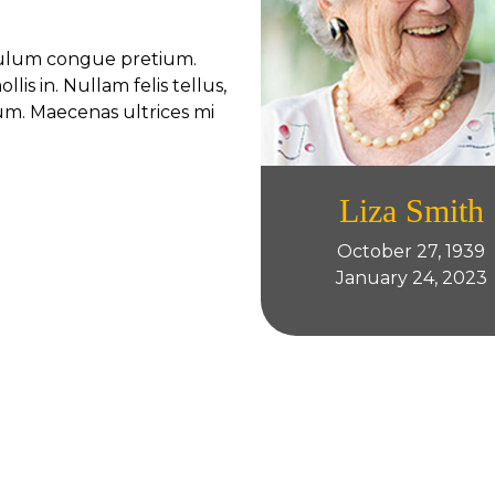
ibulum congue pretium.
lis in. Nullam felis tellus,
um. Maecenas ultrices mi
Liza Smith
October 27, 1939
January 24, 2023