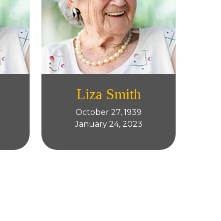
Liza Smith
October 27, 1939
January 24, 2023