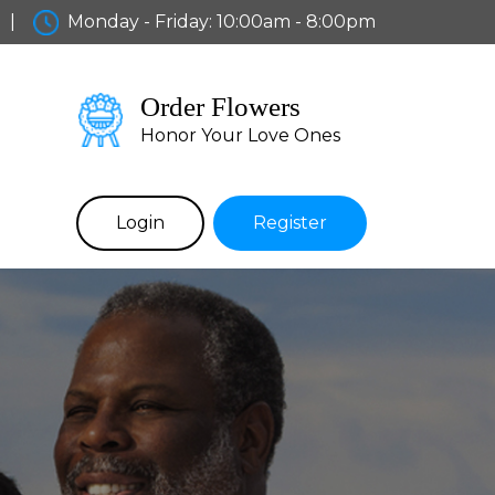
|
Monday - Friday: 10:00am - 8:00pm
Order Flowers
Honor Your Love Ones
Login
Register