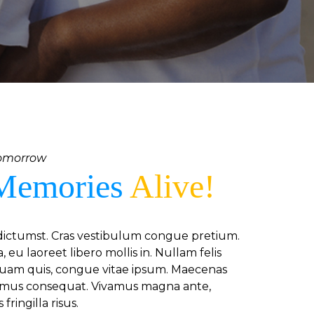
Tomorrow
Memories
Alive!
 dictumst. Cras vestibulum congue pretium.
, eu laoreet libero mollis in. Nullam felis
quam quis, congue vitae ipsum. Maecenas
ximus consequat. Vivamus magna ante,
fringilla risus.