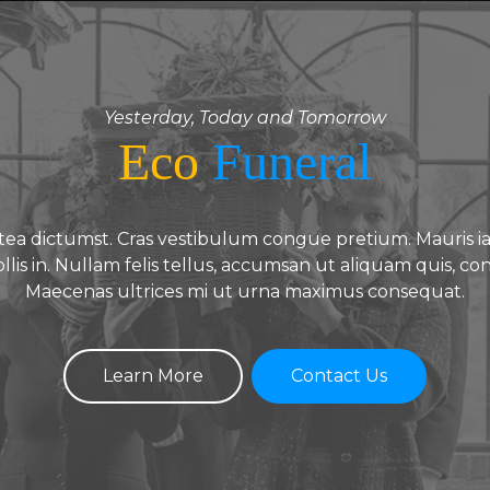
Yesterday, Today and Tomorrow
Eco
Funeral
atea dictumst. Cras vestibulum congue pretium. Mauris ia
llis in. Nullam felis tellus, accumsan ut aliquam quis, c
Maecenas ultrices mi ut urna maximus consequat.
Learn More
Contact Us