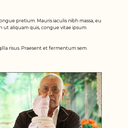
congue pretium. Mauris iaculis nibh massa, eu
san ut aliquam quis, congue vitae ipsum.
gilla risus. Praesent et fermentum sem.