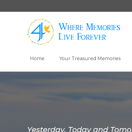
Home
Your Treasured Memories
Yesterday, Today and Tom