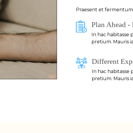
Praesent et fermentum s
Plan Ahead -
In hac habitasse 
pretium. Mauris ia
Different Exp
In hac habitasse
pretium. Mauris ia