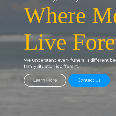
Where M
Live Fore
We understand every funeral is different b
family situation is different.
Learn More
Contact Us