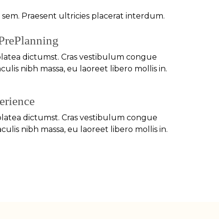
em. Praesent ultricies placerat interdum.
 PrePlanning
platea dictumst. Cras vestibulum congue
culis nibh massa, eu laoreet libero mollis in.
erience
 platea dictumst. Cras vestibulum congue
culis nibh massa, eu laoreet libero mollis in.