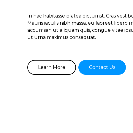
In hac habitasse platea dictumst. Cras vest
Mauris iaculis nibh massa, eu laoreet libero mol
accumsan ut aliquam quis, congue vitae ips
ut urna maximus consequat.
Learn More
Contact Us